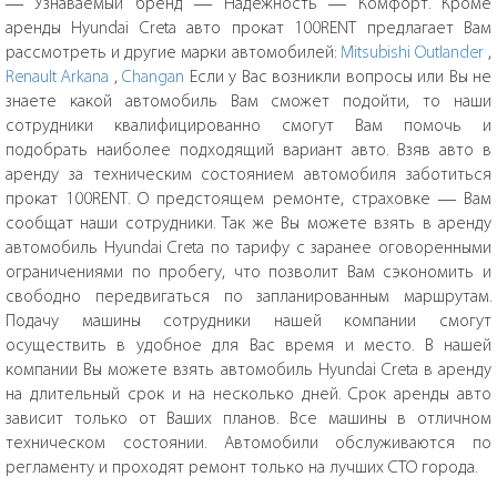
— Узнаваемый бренд — Надежность — Комфорт. Кроме
аренды Hyundai Creta авто прокат 100RENT предлагает Вам
рассмотреть и другие марки автомобилей:
Mitsubishi Outlander
,
Renault Arkana
,
Changan
Если у Вас возникли вопросы или Вы не
знаете какой автомобиль Вам сможет подойти, то наши
сотрудники квалифицированно смогут Вам помочь и
подобрать наиболее подходящий вариант авто. Взяв авто в
аренду за техническим состоянием автомобиля заботиться
прокат 100RENT. О предстоящем ремонте, страховке — Вам
сообщат наши сотрудники. Так же Вы можете взять в аренду
автомобиль Hyundai Creta по тарифу с заранее оговоренными
ограничениями по пробегу, что позволит Вам сэкономить и
свободно передвигаться по запланированным маршрутам.
Подачу машины сотрудники нашей компании смогут
осуществить в удобное для Вас время и место. В нашей
компании Вы можете взять автомобиль Hyundai Creta в аренду
на длительный срок и на несколько дней. Срок аренды авто
зависит только от Ваших планов. Все машины в отличном
техническом состоянии. Автомобили обслуживаются по
регламенту и проходят ремонт только на лучших СТО города.