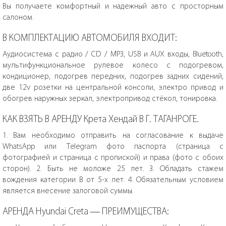
Вы получаете комфортный и надежный авто с просторным
салоном.
В КОМПЛЕКТАЦИЮ АВТОМОБИЛЯ ВХОДИТ:
Аудиосистема с радио / CD / MP3, USB и AUX входы, Bluetooth,
мультифункциональное рулевое колесо с подогревом,
кондиционер, подогрев передних, подогрев задних сидений,
две 12v розетки на центральной консоли, электро привод и
обогрев наружных зеркал, электропривод стёкол, тонировка.
КАК ВЗЯТЬ В АРЕНДУ Крета Хендай В Г. ТАГАНРОГЕ.
1. Вам необходимо отправить на согласование к выдаче
WhatsApp или Telegram фото паспорта (страница с
фотографией и страница с пропиской) и права (фото с обоих
сторон). 2. Быть не моложе 25 лет. 3. Обладать стажем
вождения категории В от 5-х лет. 4. Обязательным условием
является внесение залоговой суммы.
АРЕНДА Hyundai Creta — ПРЕИМУЩЕСТВА: