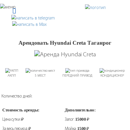
Арендовать Hyundai Creta Таганрог
АКПП
5 МЕСТ
ПЕРЕДНИЙ ПРИВОД
КОНДИЦИОНЕР
Количество дней:
Стоимость аренды:
Дополнительно:
Цена сутки:
₽
Залог:
15000
₽
За весь период:
₽
Мойка:
1500
₽