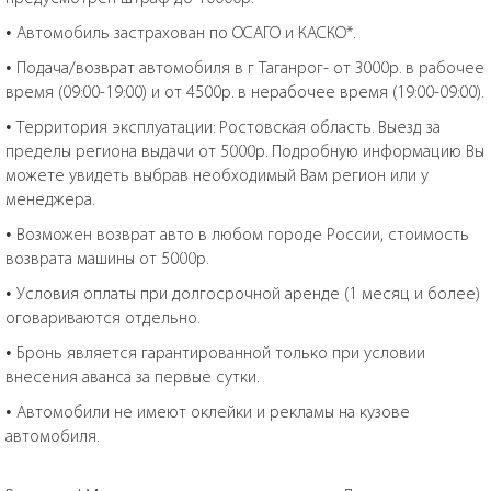
• Автомобиль застрахован по ОСАГО и КАСКО*.
• Подача/возврат автомобиля в г Таганрог- от 3000р. в рабочее
время (09:00-19:00) и от 4500р. в нерабочее время (19:00-09:00).
• Территория эксплуатации: Ростовская область. Выезд за
пределы региона выдачи от 5000р. Подробную информацию Вы
можете увидеть выбрав необходимый Вам регион или у
менеджера.
• Возможен возврат авто в любом городе России, стоимость
возврата машины от 5000р.
• Условия оплаты при долгосрочной аренде (1 месяц и более)
оговариваются отдельно.
• Бронь является гарантированной только при условии
внесения аванса за первые сутки.
• Автомобили не имеют оклейки и рекламы на кузове
автомобиля.