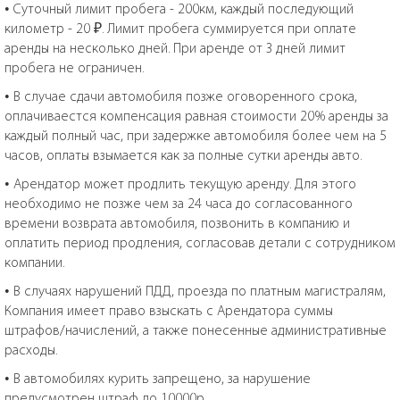
• Суточный лимит пробега - 200км, каждый последующий
километр - 20 ₽. Лимит пробега суммируется при оплате
аренды на несколько дней. При аренде от 3 дней лимит
пробега не ограничен.
• В случае сдачи автомобиля позже оговоренного срока,
оплачиваестся компенсация равная стоимости 20% аренды за
каждый полный час, при задержке автомобиля более чем на 5
часов, оплаты взымается как за полные сутки аренды авто.
• Арендатор может продлить текущую аренду. Для этого
необходимо не позже чем за 24 часа до согласованного
времени возврата автомобиля, позвонить в компанию и
оплатить период продления, согласовав детали с сотрудником
компании.
• В случаях нарушений ПДД, проезда по платным магистралям,
Компания имеет право взыскать с Арендатора суммы
штрафов/начислений, а также понесенные административные
расходы.
• В автомобилях курить запрещено, за нарушение
предусмотрен штраф до 10000р.