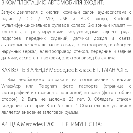
В КОМПЛЕКТАЦИЮ АВТОМОБИЛЯ ВХОДИТ:
Запуск двигателя с кнопки, кожаный салон, аудиосистема с
радио / CD / MP3, USB и AUX входы, Bluetooth,
мультифункциональное рулевое колесо, 2-х зонный климат —
контроль, с регулируемыми воздуховодами заднего ряда,
подогрев передних сидений, датчики дождя и света,
автохромное зеркало заднего вида, электропривод и обогрев
наружных зеркал, электропривод стёкол, передние и задние
датчики, ассистент парковки, электропривод багажника.
КАК ВЗЯТЬ В АРЕНДУ Мерседес Е класс В Г. ТАГАНРОГЕ.
1. Вам необходимо отправить на согласование к выдаче
WhatsApp или Telegram фото паспорта (страница с
фотографией и страница с пропиской) и права (фото с обоих
сторон). 2. Быть не моложе 25 лет. 3. Обладать стажем
вождения категории В от 5-х лет. 4. Обязательным условием
является внесение залоговой суммы.
АРЕНДА Mercedes E200 — ПРЕИМУЩЕСТВА: