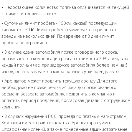
• Недостающее количество топлива оплачивается из текущей
стоимости топлива за литр.
• Суточный лимит пробега - 150км, каждый последующий
километр - 50 ₽. Лимит пробега суммируется при оплате
аренды на несколько дней. При аренде от 3 дней лимит
пробега не ограничен.
• В случае сдачи автомобиля позже оговоренного срока,
оплачиваестся компенсация равная стоимости 20% аренды за
каждый полный час, при задержке автомобиля более чем на 5
часов, оплаты взымается как за полные сутки аренды авто.
• Арендатор может продлить текущую аренду. Для этого
необходимо не позже чем за 24 часа до согласованного
времени возврата автомобиля, позвонить в компанию и
оплатить период продления, согласовав детали с сотрудником
компании.
• В случаях нарушений ПДД, проезда по платным магистралям,
Компания имеет право взыскать с Арендатора суммы
штрафов/начислений, а также понесенные административные