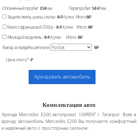
Оплаченный пробег:
150
км
Перепробег:
50
₽/км
Защита стекла, шины, сколы-
0
₽/сутки. Итого:
0
₽
Каско с франшизой 200т.р -
0
₽/сутки. Итого:
0
₽
Молодой водитель -
0
₽/сутки Итого:
0
₽
Выезд за пределы региона:
0
₽
Цена итого*:
₽
Арендовать автомобиль
Комплектация авто
Аренда Mercedes E200 автопрокат 100RENT г. Таганрог. Взяв в
аренду автомобиль Mercedes E200 Вы получаете комфортный
и надежный авто с просторным салоном.