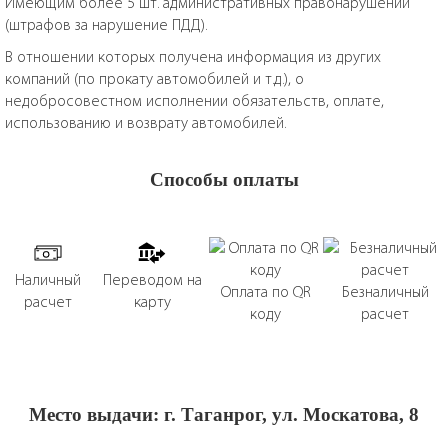
Имеющим более 5 шт. административных правонарушений
(штрафов за нарушение ПДД).
В отношении которых получена информация из других
компаний (по прокату автомобилей и т.д.), о
недобросовестном исполнении обязательств, оплате,
использованию и возврату автомобилей.
Способы оплаты
Наличный
Переводом на
Оплата по QR
Безналичный
расчет
карту
коду
расчет
Место выдачи: г. Таганрог, ул. Москатова, 8