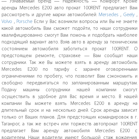
— Узнаваемый бренд — Надежность — Комфорт. Кроме
аренды Mercedes E200 авто прокат 100RENT предлагает Вам
рассмотреть и другие марки автомобилей:
Mersedes
,
Geely
,
Volvo
,
Porsche
Если у Вас возникли вопросы или Вы не знаете
какой автомобиль Вам сможет подойти, то наши сотрудники
квалифицированно смогут Вам помочь и подобрать наиболее
подходящий вариант авто. Взяв авто в аренду за техническим
состоянием автомобиля заботиться прокат 100RENT. О
предстоящем ремонте, страховке — Вам сообщат наши
сотрудники. Так же Вы можете взять в аренду автомобиль
Mercedes E200 по тарифу с заранее оговоренными
ограничениями по пробегу, что позволит Вам сэкономить и
свободно передвигаться по запланированным маршрутам.
Подачу машины сотрудники нашей компании смогут
осуществить в удобное для Вас время и место. В нашей
компании Вы можете взять Mercedes E200 в аренду на
длительный срок и на несколько дней. Срок аренды зависит
только от Ваших планов. Для предстоящих командировок в г.
Таганрог, а так же встреч или торжеств автопрокат 100RENT
предлагает Вам аренду автомобиля Mercedes E200 с
водителем. Наши водители имеют большой стаж вождения.