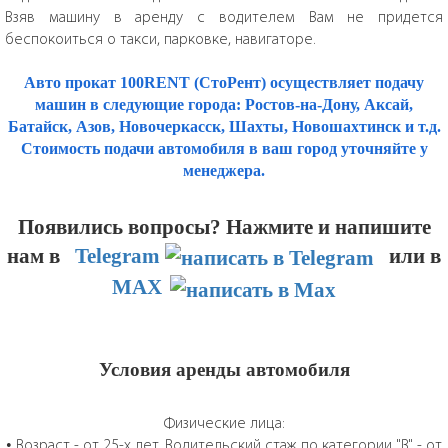
Взяв машину в аренду с водителем Вам не придется
беспокоиться о такси, парковке, навигаторе.
Авто прокат 100RENT (СтоРент) осуществляет подачу
машин в следующие города: Ростов-на-Дону, Аксай,
Батайск, Азов, Новочеркасск, Шахты, Новошахтинск и т.д.
Стоимость подачи автомобиля в ваш город уточняйте у
менеджера.
Появились вопросы? Нажмите и напишите
нам
в
Telegram
или в
MAX
Условия аренды автомобиля
Физические лица:
• Возраст - от 25-х лет. Водительский стаж по категории "B" - от