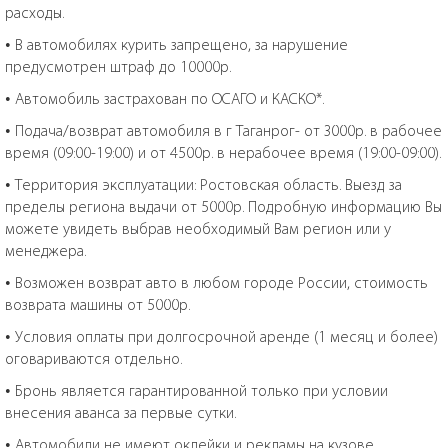
расходы.
• В автомобилях курить запрещено, за нарушение
предусмотрен штраф до 10000р.
• Автомобиль застрахован по ОСАГО и КАСКО*.
• Подача/возврат автомобиля в г Таганрог- от 3000р. в рабочее
время (09:00-19:00) и от 4500р. в нерабочее время (19:00-09:00).
• Территория эксплуатации: Ростовская область. Выезд за
пределы региона выдачи от 5000р. Подробную информацию Вы
можете увидеть выбрав необходимый Вам регион или у
менеджера.
• Возможен возврат авто в любом городе России, стоимость
возврата машины от 5000р.
• Условия оплаты при долгосрочной аренде (1 месяц и более)
оговариваются отдельно.
• Бронь является гарантированной только при условии
внесения аванса за первые сутки.
• Автомобили не имеют оклейки и рекламы на кузове