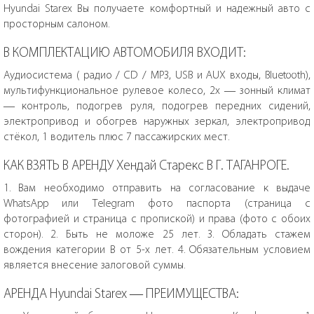
Hyundai Starex Вы получаете комфортный и надежный авто с
просторным салоном.
В КОМПЛЕКТАЦИЮ АВТОМОБИЛЯ ВХОДИТ:
Аудиосистема ( радио / CD / MP3, USB и AUX входы, Bluetooth),
мультифункциональное рулевое колесо, 2х — зонный климат
— контроль, подогрев руля, подогрев передних сидений,
электропривод и обогрев наружных зеркал, электропривод
стёкол, 1 водитель плюс 7 пассажирских мест.
КАК ВЗЯТЬ В АРЕНДУ Хендай Старекс В Г. ТАГАНРОГЕ.
1. Вам необходимо отправить на согласование к выдаче
WhatsApp или Telegram фото паспорта (страница с
фотографией и страница с пропиской) и права (фото с обоих
сторон). 2. Быть не моложе 25 лет. 3. Обладать стажем
вождения категории В от 5-х лет. 4. Обязательным условием
является внесение залоговой суммы.
АРЕНДА Hyundai Starex — ПРЕИМУЩЕСТВА: