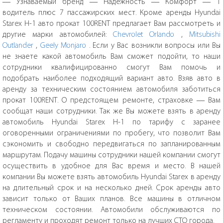
— Узнаваемый бренд — Надежность — Комфорт — 1
водитель плюс 7 пассажирских мест. Кроме аренды Hyundai
Starex H-1 авто прокат 100RENT предлагает Вам рассмотреть и
другие марки автомобилей:
Chevrolet Orlando
,
Mitsubishi
Outlander
,
Geely Monjaro
. Если у Вас возникли вопросы или Вы
не знаете какой автомобиль Вам сможет подойти, то наши
сотрудники квалифицированно смогут Вам помочь и
подобрать наиболее подходящий вариант авто. Взяв авто в
аренду за техническим состоянием автомобиля заботиться
прокат 100RENT. О предстоящем ремонте, страховке — Вам
сообщат наши сотрудники. Так же Вы можете взять в аренду
автомобиль Hyundai Starex H-1 по тарифу с заранее
оговоренными ограничениями по пробегу, что позволит Вам
сэкономить и свободно передвигаться по запланированным
маршрутам. Подачу машины сотрудники нашей компании смогут
осуществить в удобное для Вас время и место. В нашей
компании Вы можете взять автомобиль Hyundai Starex в аренду
на длительный срок и на несколько дней. Срок аренды авто
зависит только от Ваших планов. Все машины в отличном
техническом состоянии. Автомобили обслуживаются по
регламенту и проходят ремонт только на лучших СТО города.