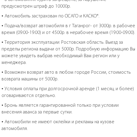
предусмотрен штраф до 10000р.
• Автомобиль застрахован по ОСАГО и КАСКО*.
• Подача/возврат автомобиля в г Таганрог- от 3000р. в рабочее
время (09:00-19:00) и от 4500р. в нерабочее время (19:00-09:00).
• Территория эксплуатации: Ростовская область. Выезд за
пределы региона выдачи от 5000р. Подробную информацию Вы
можете увидеть выбрав необходимый Вам регион или у
менеджера.
• Возможен возврат авто в любом городе России, стоимость
возврата машины от 5000р.
• Условия оплаты при долгосрочной аренде (1 месяц и более)
оговариваются отдельно.
• Бронь является гарантированной только при условии
внесения аванса за первые сутки.
• Автомобили не имеют оклейки и рекламы на кузове
автомобиля.