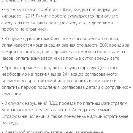
• Суточный лимит пробега - 200км, каждый последующий
километр - 20 ₽. Лимит пробега суммируется при оплате
аренды на несколько дней. При аренде от 3 дней лимит
пробега не ограничен.
• В случае сдачи автомобиля позже оговоренного срока,
оплачиваестся компенсация равная стоимости 20% аренды за
каждый полный час, при задержке автомобиля более чем на 5
часов, оплаты взымается как за полные сутки аренды авто.
• Арендатор может продлить текущую аренду. Для этого
необходимо не позже чем за 24 часа до согласованного
времени возврата автомобиля, позвонить в компанию и
оплатить период продления, согласовав детали с сотрудником
компании.
• В случаях нарушений ПДД, проезда по платным магистралям,
Компания имеет право взыскать с Арендатора суммы
штрафов/начислений, а также понесенные административные
расходы.
• В автомобилях курить запрещено, за нарушение