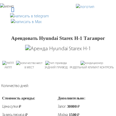
Арендовать Hyundai Starex H-1 Таганрог
АКПП
8 МЕСТ
ЗАДНИЙ ПРИВОД
РАЗДЕЛЬНЫЙ КЛИМАТ КОНТРОЛЬ
Количество дней:
Стоимость аренды:
Дополнительно:
Цена сутки:
₽
Залог:
30000
₽
За весь период:
₽
Мойка:
1500
₽