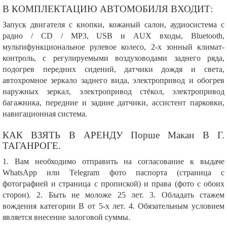
В КОМПЛЕКТАЦИЮ АВТОМОБИЛЯ ВХОДИТ:
Запуск двигателя с кнопки, кожаный салон, аудиосистема с
радио / CD / MP3, USB и AUX входы, Bluetooth,
мультифункциональное рулевое колесо, 2-х зонный климат-
контроль, с регулируемыми воздуховодами заднего ряда,
подогрев передних сидений, датчики дождя и света,
автохромное зеркало заднего вида, электропривод и обогрев
наружных зеркал, электропривод стёкол, электропривод
багажника, передние и задние датчики, ассистент парковки,
навигационная система.
КАК ВЗЯТЬ В АРЕНДУ Порше Макан В Г.
ТАГАНРОГЕ.
1. Вам необходимо отправить на согласование к выдаче
WhatsApp или Telegram фото паспорта (страница с
фотографией и страница с пропиской) и права (фото с обоих
сторон). 2. Быть не моложе 25 лет. 3. Обладать стажем
вождения категории В от 5-х лет. 4. Обязательным условием
является внесение залоговой суммы.