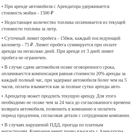
• При аренде автомобиля с Арендатора удерживается
стоимость мойки - 1500 ₽
• Недостающее количество топлива оплачивается из текущей
стоимости топлива за литр.
• Суточный лимит пробега - 150км, каждый последующий
километр - 75 ₽. Лимит пробега суммируется при оплате
аренды на несколько дней. При аренде от 3 дней лимит
пробега не ограничен.
• В случае сдачи автомобиля позже оговоренного срока,
оплачиваестся компенсация равная стоимости 20% аренды за
каждый полный час, при задержке автомобиля более чем на 5
часов, оплаты взымается как за полные сутки аренды авто.
• Арендатор может продлить текущую аренду. Для этого
необходимо не позже чем за 24 часа до согласованного времени
возврата автомобиля, позвонить в компанию и оплатить
период продления, согласовав детали с сотрудником компании.
• В случаях нарушений ПДД, проезда по платным
магистралям, Компания имеет право взыскать с Арендатора