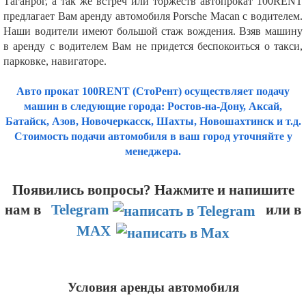
Таганрог, а так же встреч или торжеств автопрокат 100RENT
предлагает Вам аренду автомобиля Porsche Macan с водителем.
Наши водители имеют большой стаж вождения. Взяв машину
в аренду с водителем Вам не придется беспокоиться о такси,
парковке, навигаторе.
Авто прокат 100RENT (СтоРент) осуществляет подачу
машин в следующие города: Ростов-на-Дону, Аксай,
Батайск, Азов, Новочеркасск, Шахты, Новошахтинск и т.д.
Стоимость подачи автомобиля в ваш город уточняйте у
менеджера.
Появились вопросы? Нажмите и напишите
нам
в
Telegram
или в
MAX
Условия аренды автомобиля