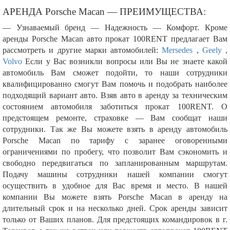
АРЕНДА Porsche Macan — ПРЕИМУЩЕСТВА:
— Узнаваемый бренд — Надежность — Комфорт. Кроме
аренды Porsche Macan авто прокат 100RENT предлагает Вам
рассмотреть и другие марки автомобилей:
Mersedes
,
Geely
,
Volvo
Если у Вас возникли вопросы или Вы не знаете какой
автомобиль Вам сможет подойти, то наши сотрудники
квалифицированно смогут Вам помочь и подобрать наиболее
подходящий вариант авто. Взяв авто в аренду за техническим
состоянием автомобиля заботиться прокат 100RENT. О
предстоящем ремонте, страховке — Вам сообщат наши
сотрудники. Так же Вы можете взять в аренду автомобиль
Porsche Macan по тарифу с заранее оговоренными
ограничениями по пробегу, что позволит Вам сэкономить и
свободно передвигаться по запланированным маршрутам.
Подачу машины сотрудники нашей компании смогут
осуществить в удобное для Вас время и место. В нашей
компании Вы можете взять Porsche Macan в аренду на
длительный срок и на несколько дней. Срок аренды зависит
только от Ваших планов. Для предстоящих командировок в г.