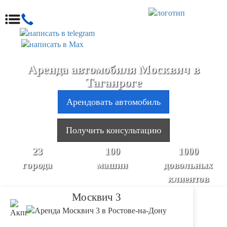
Аренда автомобиля Москвич в
Таганроге
Арендовать автомобиль
Получить консультацию
23
100
1000
города
машин
довольных
клиентов
Москвич 3