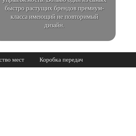
быстро растущих брендов премиум-
класса имеющий не повторимый
дизайн.
ство мест
Коробка передач