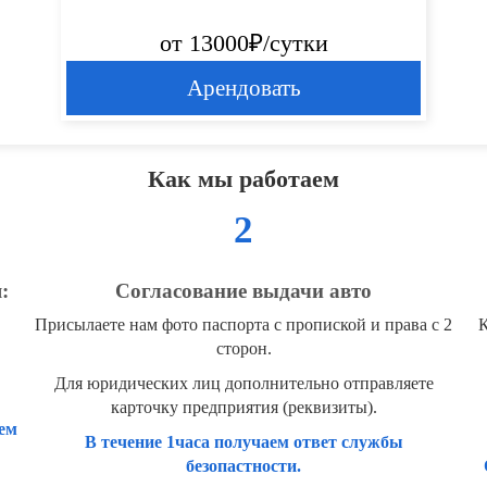
от 13000₽/сутки
Арендовать
Как мы работаем
2
:
Согласование выдачи авто
Присылаете нам фото паспорта с пропиской и права с 2
К
сторон.
Для юридических лиц дополнительно отправляете
карточку предприятия (реквизиты).
ем
В течение 1часа получаем ответ службы
безопастности.