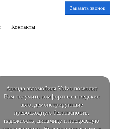
Заказать звонок
м
Контакты
Аренда автомобиля Volvo позволит
Вам получить комфортные шведские
авто, демонстрирующие
превосходную безопасность,
надежность, динамику и прекрасную
управляемость. Вольво один из самых