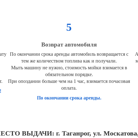
5
Возврат автомобиля
ату
По окончании срока аренды автомобиль возвращается с
А
тем же количеством топлива как и получали.
м
Мыть машину не нужно, стоимость мойки взимается в
обязательном порядке.
т.
При опоздании больше чем на 1 час, взимается почасовая
оплата.
!
По окончании срока аренды.
ЕСТО ВЫДАЧИ: г. Таганрог, ул. Москатова,