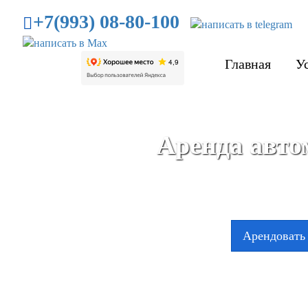
+7(993) 08-80-100
Главная
У
Аренда авто
Арендовать