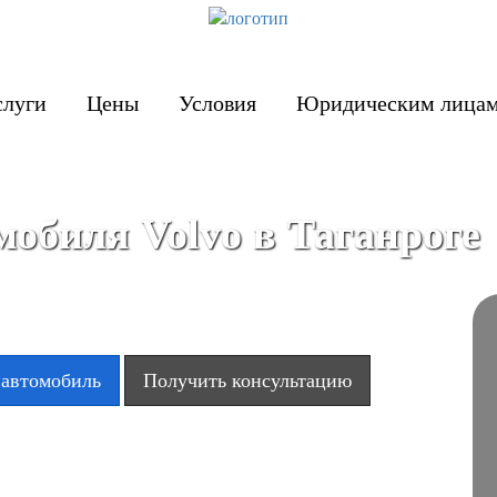
слуги
Цены
Условия
Юридическим лица
мобиля Volvo в Таганроге
 автомобиль
Получить консультацию