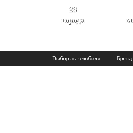
23
города
м
Выбор автомобиля:
Бренд